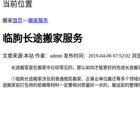
当前位置
搬家
首页
>>
搬家服务
临朐长途搬家服务
文章来源:本站
作者：admin
发布时间：2019-04-06 07:52:02
浏览
长途搬家是在搬家中比较常见的，那么如何才能更好的完成长途搬家
①临朐长途搬家涉及到普通居民搬家、企事业单位搬迁等多个领域或
途搬家前打包用的纸箱等材料一定要相对质量好一点的，搬运前的整理