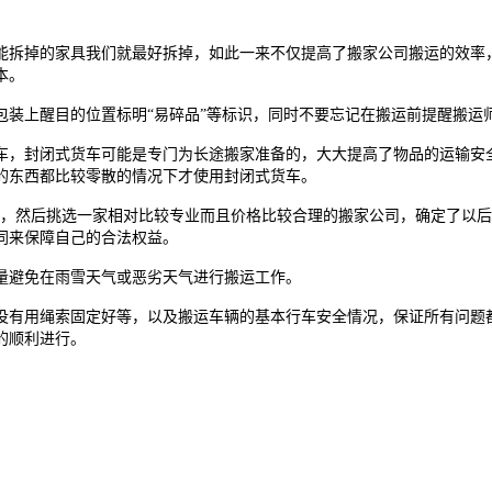
拆掉的家具我们就最好拆掉，如此一来不仅提高了搬家公司搬运的效率，
本。
上醒目的位置标明“易碎品”等标识，同时不要忘记在搬运前提醒搬运
，封闭式货车可能是专门为长途搬家准备的，大大提高了物品的运输安全
的东西都比较零散的情况下才使用封闭式货车。
，然后挑选一家相对比较专业而且价格比较合理的搬家公司，确定了以后
同来保障自己的合法权益。
避免在雨雪天气或恶劣天气进行搬运工作。
有用绳索固定好等，以及搬运车辆的基本行车安全情况，保证所有问题都
的顺利进行。