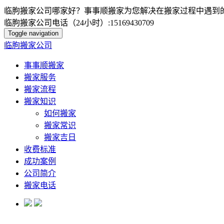
临朐搬家公司哪家好？事事顺搬家为您解决在搬家过程中遇到
临朐搬家公司电话（24小时）:15169430709
Toggle navigation
临朐搬家公司
事事顺搬家
搬家服务
搬家流程
搬家知识
如何搬家
搬家常识
搬家吉日
收费标准
成功案例
公司简介
搬家电话